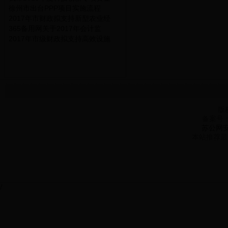
徐州市出台PPP项目实施流程
2017年市财政拟支持新型农业经
365备用网关于2017年会计监
2017年市级财政拟支持高效设施
版
备案号
苏公网安备
本站推荐最佳
/