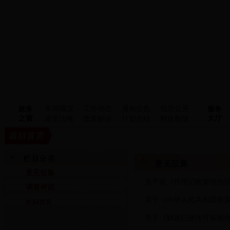
本局概况
工作动态
通知公告
信息公开
政务
服务
之窗
大厅
政策法规
政策解读
计划总结
财政数据
意见征集
意见征集
关于就《代理记账管理办法
调查评议
关于《中华人民共和国资源
关于《财政行政许可实施