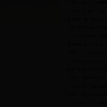
关于《中华人民共和国车辆
关于征求《不动产、厂场和
关于征求《关于加强会计
关于《行政事业单位国有资
关于《中华人民共和国耕地
关于征求《政府会计准则第
关于征求《社会保险基金
关于征求《政府会计准则第
关于《政府采购代理机构
关于征求《资产评估准则
于公开征求矿产资源权益
关于《中华人民共和国烟
关于《中华人民共和国船舶