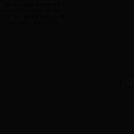
我市2015年度科技创新专项资金
徐州市出台PPP项目实施流程
2017年市财政拟支持新型农业经
365备用网关于2017年会计监
版
备案号
苏公网安备
本站推荐最佳