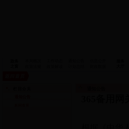
本局概况
工作动态
通知公告
信息公开
政务
服务
之窗
大厅
政策法规
政策解读
计划总结
财政数据
通知公告
365备用
通知公告
根据《中华