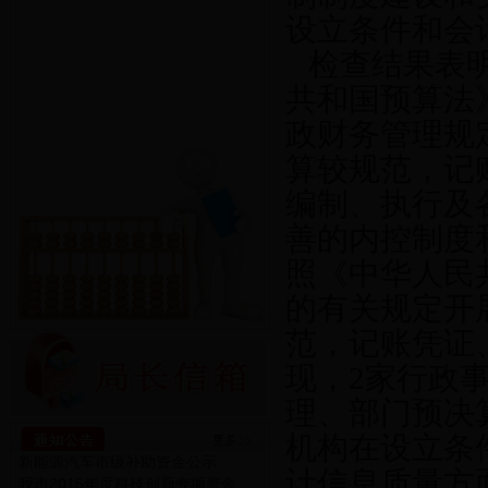
设立条件和会
检查结果表
共和国预算法
政财务管理规
算较规范，记
编制、执行及
善的内控制度
照《中华人民
的有关规定开
范，记账凭证
现，
2
家行政
理、部门预决
机构在设立条
新能源汽车市级补助资金公示
计信息质量方
我市2015年度科技创新专项资金