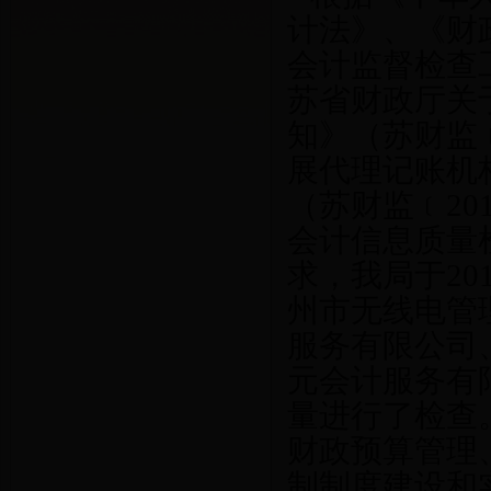
计法》、《财
会计监督检查
苏省财政厅关
知》（苏财监
展代理记账机
（苏财监﹝
20
会计信息质量
求，我局于
20
州市无线电管
服务有限公司
元会计服务有
量进行了检查
财政预算管理
制制度建设和