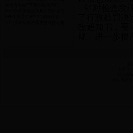
徐州市出台PPP项目实施流程
针对检查发现
2017年市财政拟支持新型农业经
了行政处罚决
365备用网关于2017年会计监
2017年市级财政拟支持高效设施
改通知书，要
规，进一步提
版
备案号
苏公网安备
本站推荐最佳