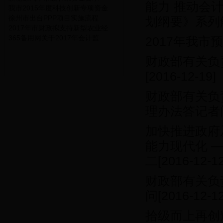
能力 推动会
我市2015年度科技创新专项资金
徐州市出台PPP项目实施流程
划纲要》系列
2017年市财政拟支持新型农业经
365备用网关于2017年会计监
2017年我市
财政部有关负
[2016-12-19]
财政部有关负
理办法答记者
加快推进政府
能力现代化 
二
[2016-12-12
财政部有关负
问
[2016-12-12
拾级而上再创