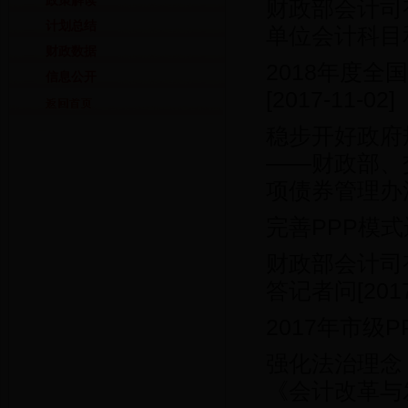
政策解读
财政部会计司
计划总结
单位会计科目
财政数据
2018年度
信息公开
[2017-11-02]
稳步开好政府
——财政部、
项债券管理办
完善PPP模
财政部会计司
答记者问
[201
2017年市级
强化法治理念
《会计改革与