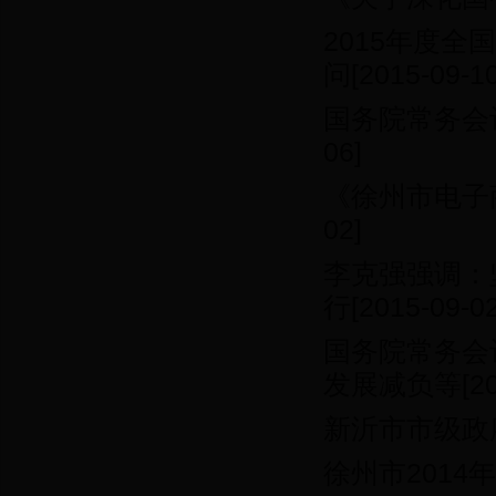
2015年度
问
[2015-09-10
国务院常务会
06]
《徐州市电子
02]
李克强强调：
行
[2015-09-02
国务院常务会
发展减负等
[2
新沂市市级政
徐州市201