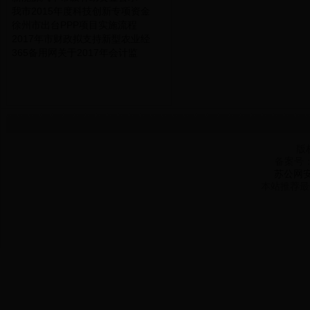
我市2015年度科技创新专项资金
徐州市出台PPP项目实施流程
2017年市财政拟支持新型农业经
365备用网关于2017年会计监
版
备案号
苏公网安备
本站推荐最佳