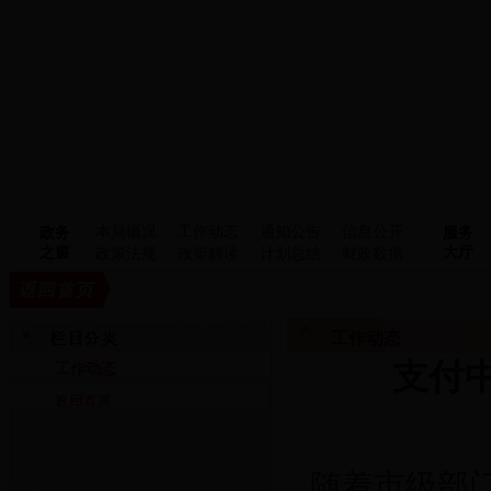
本局概况
工作动态
通知公告
信息公开
政务
服务
之窗
大厅
政策法规
政策解读
计划总结
财政数据
工作动态
支付
工作动态
随着市级部门